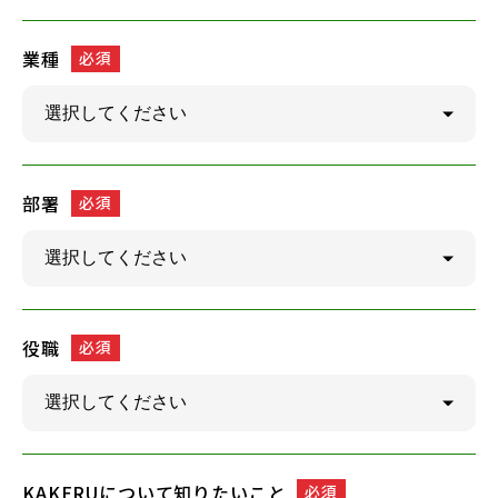
業種
必須
部署
必須
役職
必須
KAKERUについて知りたいこと
必須