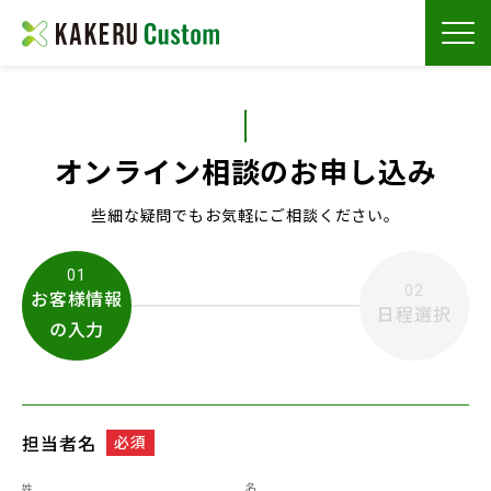
オンライン相談のお申し込み
些細な疑問でもお気軽にご相談ください。
01
02
お客様情報
日程選択
の入力
担当者名
必須
姓
名