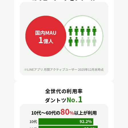
全世代の利用率
1
No.
ダントツ