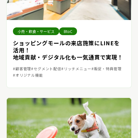
小売・飲食・サービス
BtoC
ショッピングモールの来店施策にLINEを
活用！
地域貢献・デジタル化も一気通貫で実現！
顧客管理
セグメント配信
リッチメニュー
販促・特典管理
オリジナル機能