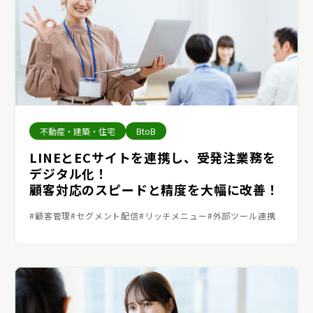
不動産・建築・住宅
BtoB
LINEとECサイトを連携し、受発注業務を
デジタル化！
顧客対応のスピードと精度を大幅に改善！
顧客管理
セグメント配信
リッチメニュー
外部ツール連携