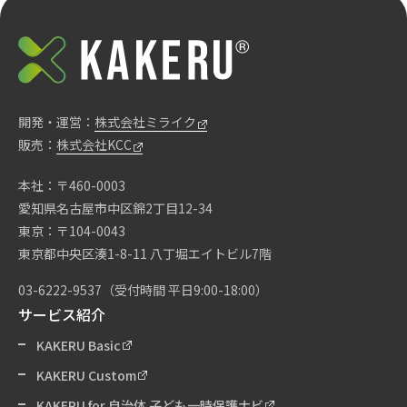
開発・運営：
株式会社ミライク
販売：
株式会社KCC
本社：〒460-0003
愛知県名古屋市中区錦2丁目12-34
東京：〒104-0043
東京都中央区湊1-8-11 八丁堀エイトビル7階
03-6222-9537
（受付時間 平日9:00-18:00）
サービス紹介
KAKERU Basic
KAKERU Custom
KAKERU for 自治体 子ども一時保護ナビ