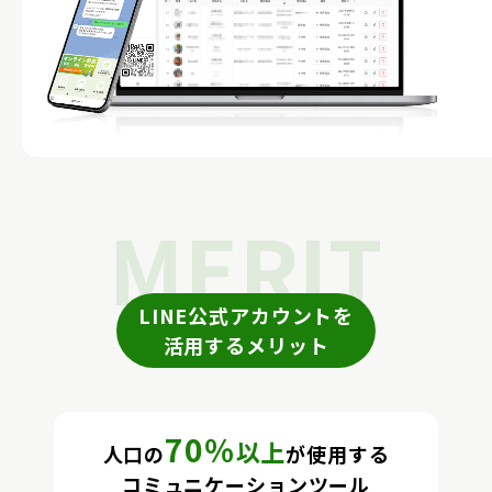
MERIT
LINE公式アカウントを
活用するメリット
70％
以上
人口の
が使用する
コミュニケーションツール