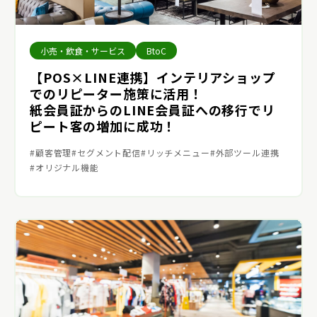
小売・飲食・サービス
BtoC
【POS×LINE連携】インテリアショップ
でのリピーター施策に活用！
紙会員証からのLINE会員証への移行でリ
ピート客の増加に成功！
顧客管理
セグメント配信
リッチメニュー
外部ツール連携
オリジナル機能