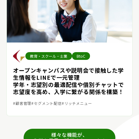
教育・スクール・士業
BtoC
オープンキャンパスや説明会で接触した学
生情報をLINEで一元管理
学年・志望別の最適配信や個別チャットで
志望度を高め、入学に繋がる関係を構築！
顧客管理
セグメント配信
リッチメニュー
様々な機能が、