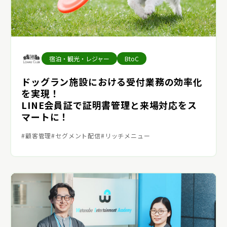
宿泊・観光・レジャー
BtoC
ドッグラン施設における受付業務の効率化
を実現！
LINE会員証で証明書管理と来場対応をス
マートに！
顧客管理
セグメント配信
リッチメニュー