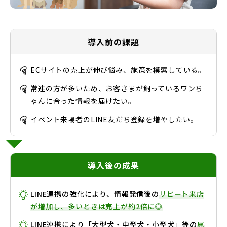
導入前の課題
ECサイトの売上が伸び悩み、施策を模索している。
常連の方が多いため、お客さまが飼っているワンち
ゃんに合った情報を届けたい。
イベント来場者のLINE友だち登録を増やしたい。
導入後の成果
LINE連携の強化により、情報発信後の
リピート来店
が増加し、多いときは売上が約2倍に◎
LINE連携により「大型犬・中型犬・小型犬」等の
属