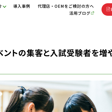
介
導入事例
代理店・OEMをご検討の方へ
活用ブログ
ベントの集客と入試受験者を増