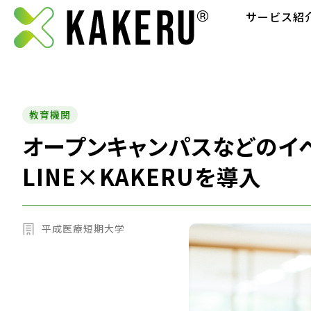
サービス紹
教育機関
オープンキャンパスなどのイ
LINE×KAKERUを導入
平成医療短期大学