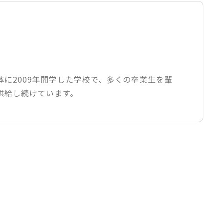
に2009年開学した学校で、多くの卒業生を輩
供給し続けています。