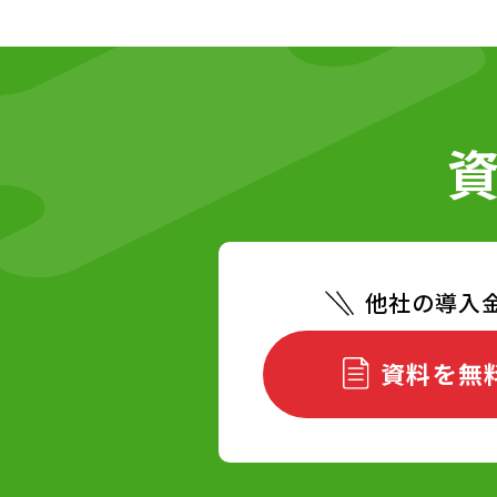
他社の導入
資料を無