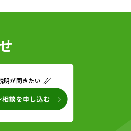
せ
説明が聞きたい
ン相談を申し込む