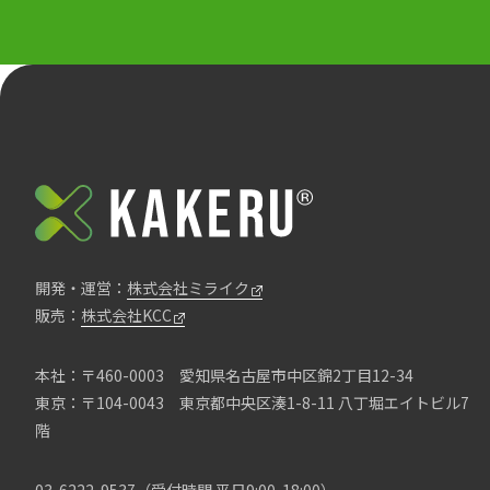
開発・運営：
株式会社ミライク
販売：
株式会社KCC
本社：〒460-0003
愛知県名古屋市中区錦2丁目12-34
東京：〒104-0043
東京都中央区湊1-8-11 八丁堀エイトビル7
階
03-6222-9537
（受付時間 平日9:00-18:00）