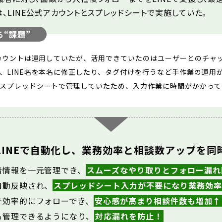
、LINE公式アカウントとスプレッドシートで実施していた。
“課題”
アカウントは運用していたが、活用できていたのはユーザーとのチャ
、LINE名を本名に修正したり、タグ付けを行うなど手作業の運用
スプレッドシートで管理していたため、入力作業に時間がかかって
LINEで自動化し、業務効率と相談数アップを同
者情報を一元管理でき、
スムーズなやり取りとフォロー漏れ
自動反映され、
スプレッドシート入力が不要になり業務効率
で効率的にフォローでき、
安心感が高まり相談件数も増加↑
も管理できるようになり、
対応漏れを防止！