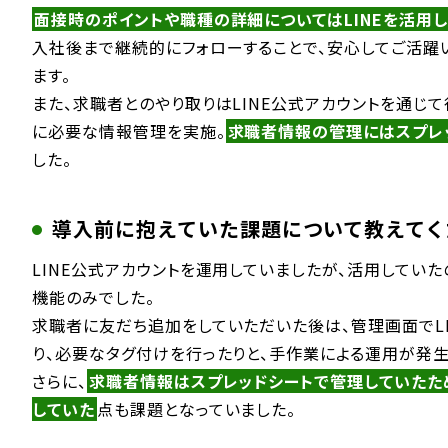
面接時のポイントや職種の詳細についてはLINEを活用
入社後まで継続的にフォローすることで、安心してご活躍
ます。
また、求職者とのやり取りはLINE公式アカウントを通じ
に必要な情報管理を実施。
求職者情報の管理にはスプレ
した。
導入前に抱えていた課題について教えてく
LINE公式アカウントを運用していましたが、活用してい
機能のみでした。
求職者に友だち追加をしていただいた後は、管理画面でL
り、必要なタグ付けを行ったりと、手作業による運用が発生
さらに、
求職者情報はスプレッドシートで管理していたた
していた
点も課題となっていました。