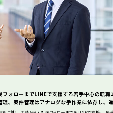
後フォローまでLINEで支援する若手中心の転職
管理、案件管理はアナログな手作業に依存し、
者に対し、面談から入社後フォローまでをLINEで支援し、最