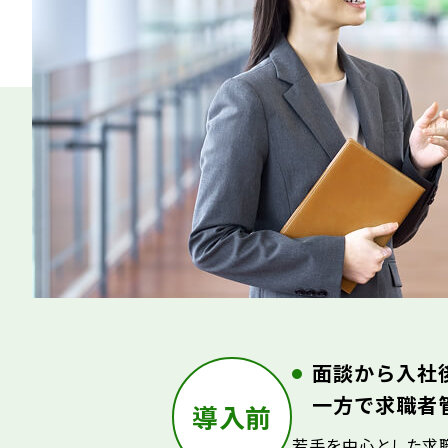
面談から入社
一方で求職者
導入前
若手を中心とした求職