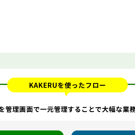
KAKERUを使ったフロー
を管理画面で一元管理することで大幅な業