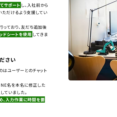
してサポート
し、入社前から
いただけるよう支援してい
て行っており、友だち追加後
ッドシートを使用
してきま
ださい
たのはユーザーとのチャット
INE名を本名に修正した
していました。
め、入力作業に時間を要