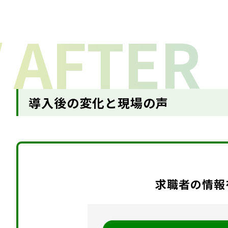
/
AFTER
導入後の変化と現場の声
求職者の情報