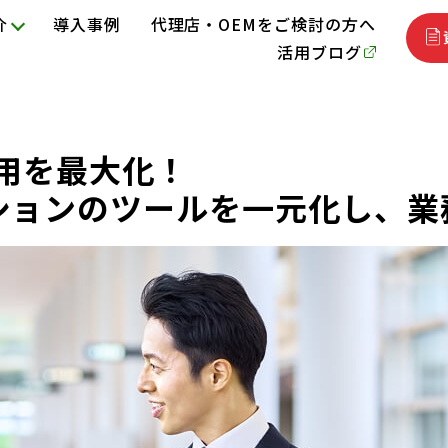
介
導入事例
代理店・OEMをご検討の方へ
活用ブログ
活用を最大化！
ションのツールを一元化し、業