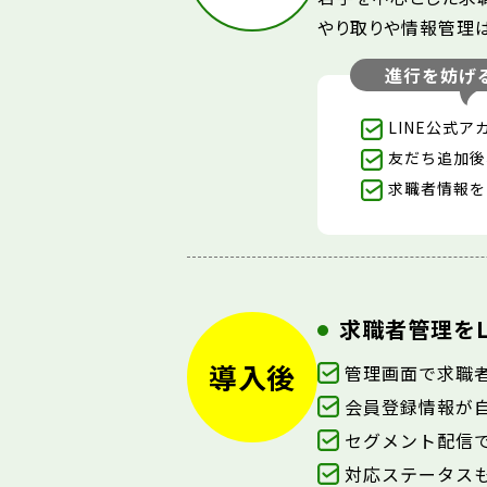
やり取りや情報管理は
進行を妨げる
LINE公式
友だち追加後
求職者情報を
求職者管理を
導入後
管理画面で求職
会員登録情報が
セグメント配信
対応ステータス