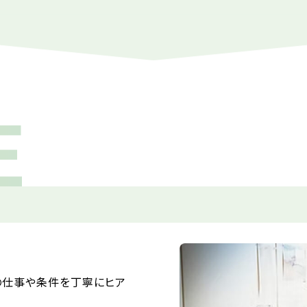
E
の仕事や条件を丁寧にヒア