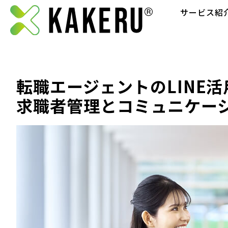
サービス紹
転職エージェントのLINE
求職者管理とコミュニケー