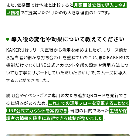
また、価格面では他社と比較すると
月額面は安価で導入しやす
い価格
でご提案いただけたのも大きな理由の1つです。
導入後の変化や効果について教えてください
KAKERUはリリース直後から活用を始めましたが、リリース前か
ら担当者と細かな打ち合わせを重ねていたこと、またKAKERUの
機能だけでなくLINE公式アカウント全般の設定や活用方法につ
いても丁寧にサポートしていただいたおかげで、スムーズに導入
することができました。
説明会やイベントごとに専用の友だち追加QRコードを発行でき
る仕組みがあるため、
これまでの運用フローを変更することなく
LINE公式アカウントを案内でき
、当初の目的であった
生徒や保
護者の情報を確実に取得できる体制が整いました
。