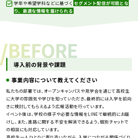
学年や希望学科などに基づく
セグメント配信が可能とな
り、最適な情報を届けられる
/
BEFORE
導入前の背景や課題
事業内容について教えてください
私たちの部署では、オープンキャンパスや見学会を通じて高校生
に大学の雰囲気や学びを知っていただき、最終的には入学を前向
きに検討してもらえるよう広報活動を行っています。
イベント後は、学校の様子や必要な情報をLINEで継続的にお届
けし、また、進路に関する不安を解消できるよう、個別チャットで
の相談にも対応しています。
高校生一人ひとりに寄り添いながら、入学につながる関係づくり