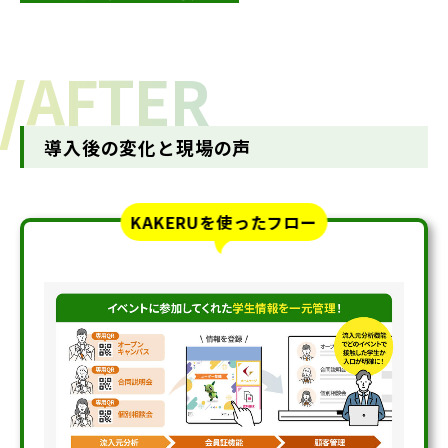
/
AFTER
導入後の変化と現場の声
KAKERUを使ったフロー