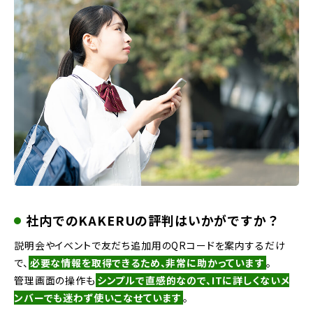
社内でのKAKERUの評判はいかがですか？
説明会やイベントで友だち追加用のQRコードを案内するだけ
で、
必要な情報を取得できるため、非常に助かっています
。
管理画面の操作も
シンプルで直感的なので、ITに詳しくないメ
ンバーでも迷わず使いこなせています
。