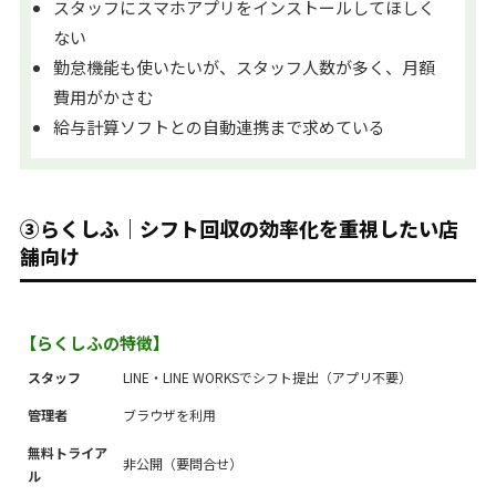
スタッフにスマホアプリをインストールしてほしく
ない
勤怠機能も使いたいが、スタッフ人数が多く、月額
費用がかさむ
給与計算ソフトとの自動連携まで求めている
③らくしふ｜シフト回収の効率化を重視したい店
舗向け
【らくしふの特徴】
スタッフ
LINE・LINE WORKSでシフト提出（アプリ不要）
管理者
ブラウザを利用
無料トライア
非公開（要問合せ）
ル