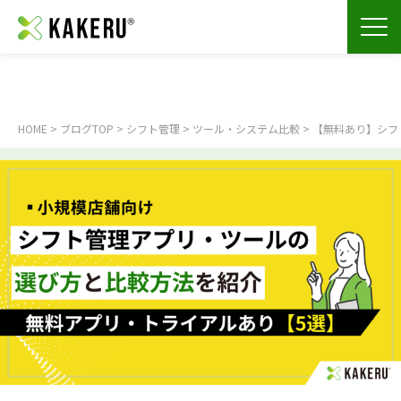
HOME
>
ブログTOP
>
シフト管理
>
ツール・システム比較
> 【無料あり】シ