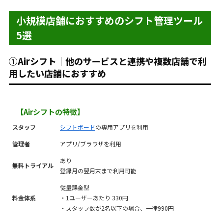
小規模店舗におすすめのシフト管理ツール
5選
①Airシフト｜他のサービスと連携や複数店舗で利
用したい店舗におすすめ
【Airシフトの特徴】
スタッフ
シフトボード
の専用アプリを利用
管理者
アプリ/ブラウザを利用
あり
無料トライアル
登録月の翌月末まで利用可能
従量課金型
料金体系
・1ユーザーあたり 330円
・スタッフ数が2名以下の場合、一律990円