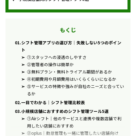
もくじ
シフト管理アプリの選び方｜失敗しない5つのポイン
ト
①スタッフへの浸透のしやすさ
②管理者の操作は簡単か
③無料プラン・無料トライアル期間があるか
④初期費用や月額費用はいくらくらいになるか
⑤サービスの特徴や強みが自社のニーズと合ってい
るか
一目でわかる｜シフト管理比較表
小規模店舗におすすめのシフト管理ツール5選
①Airシフト｜他のサービスと連携や複数店舗で利
用したい店舗におすすめ
②oplus｜勤怠管理も一緒に管理したい店舗向け