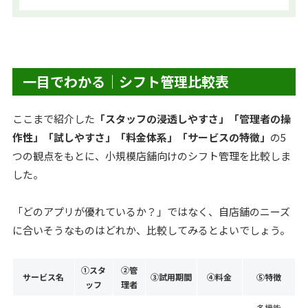
一目でわかる｜シフト管理比較表
ここまで紹介した
「スタッフの浸透しやすさ」「管理者の操
作性」「試しやすさ」「料金体系」「サービスの特徴」
の5
つの観点をもとに、小規模店舗向けのシフト管理を比較しま
した。
「どのアプリが優れているか？」ではなく、自店舗のニーズ
に合いそうなものはどれか、比較してみるとよいでしょう。
①スタ
②管
サービス名
③試用期間
④料金
⑤特徴
ッフ
理者
多機能